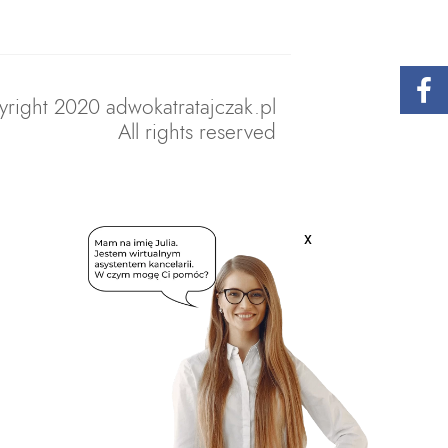
right 2020 adwokatratajczak.pl
All rights reserved
x