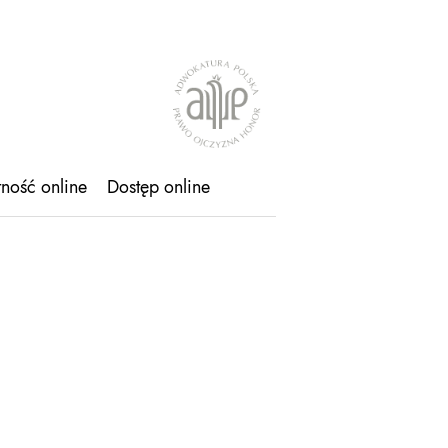
tność online
Dostęp online