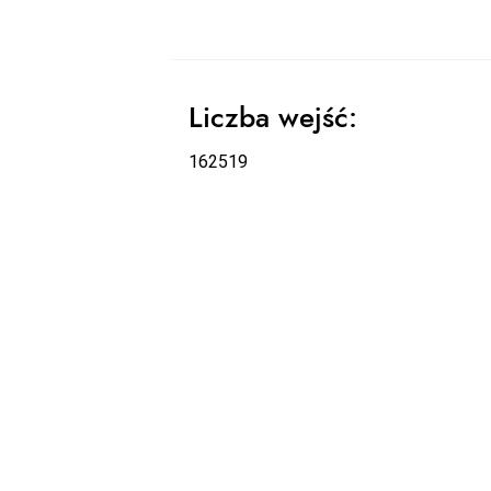
Liczba wejść:
162519