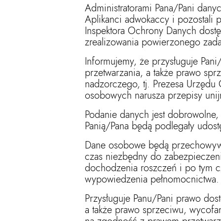
Administratorami Pana/Pani dany
Aplikanci adwokaccy i pozostali
Inspektora Ochrony Danych dostęp
zrealizowania powierzonego zada
Informujemy, że przysługuje Pani
przetwarzania, a także prawo spr
nadzorczego, tj. Prezesa Urzędu
osobowych narusza przepisy uni
Podanie danych jest dobrowolne,
Panią/Pana będą podlegały udostę
Dane osobowe będą przechowywan
czas niezbędny do zabezpieczeni
dochodzenia roszczeń i po tym cz
wypowiedzenia pełnomocnictw
Przysługuje Panu/Pani prawo dost
a także prawo sprzeciwu, wycofa