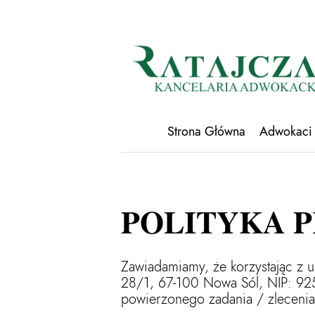
Strona Główna
Adwokaci
POLITYKA 
Zawiadamiamy, że korzystając z us
28/1, 67-100 Nowa Sól, NIP: 9
powierzonego zadania / zlecenia