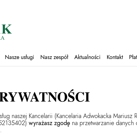
Nasze usługi
Nasz zespół
Aktualności
Kontakt
Pła
PRYWATNOŚCI
ług naszej Kancelarii (Kancelaria Adwokacka Mariusz Ra
252135402)
wyrażasz zgodę
na przetwarzanie danych 
.