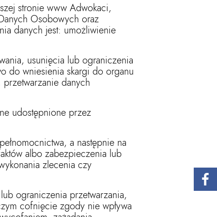
aszej stronie www Adwokaci,
ra Danych Osobowych oraz
nia danych jest: umożliwienie
wania, usunięcia lub ograniczenia
wo do wniesienia skargi do organu
, przetwarzanie danych
ane udostępnione przez
ełnomocnictwa, a następnie na
aktów albo zabezpieczenia lub
 wykonania zlecenia czy
 lub ograniczenia przetwarzania,
czym cofnięcie zgody nie wpływa