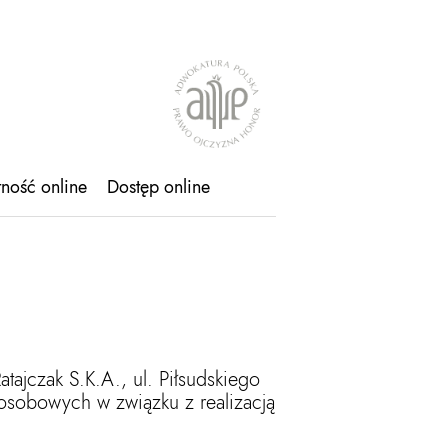
tność online
Dostęp online
tajczak S.K.A., ul. Piłsudskiego
osobowych w związku z realizacją