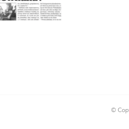
© Copy