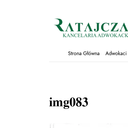
Strona Główna
Adwokaci
img083