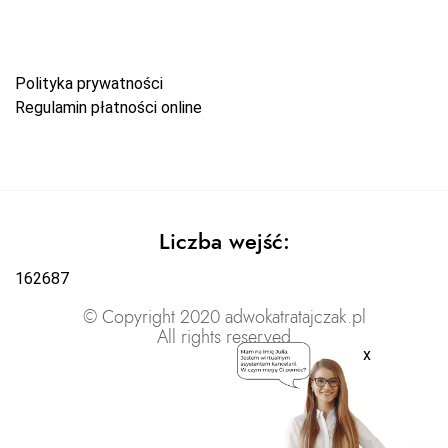
Polityka prywatności
Regulamin płatności online
Liczba wejść:
162687
© Copyright 2020 adwokatratajczak.pl
All rights reserved
x