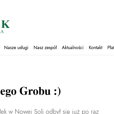
Nasze usługi
Nasz zespół
Aktualności
Kontakt
Pła
tego Grobu :)
ek w Nowej Soli odbył się już po raz