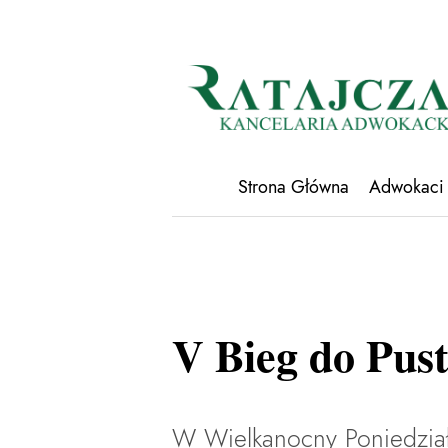
Strona Główna
Adwokaci
V Bieg do Pus
W Wielkanocny Poniedział