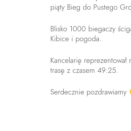
piąty Bieg do Pustego Gr
Blisko 1000 biegaczy ściga
Kibice i pogoda.
Kancelarię reprezentował 
trasę z czasem 49:25.
Serdecznie pozdrawiamy