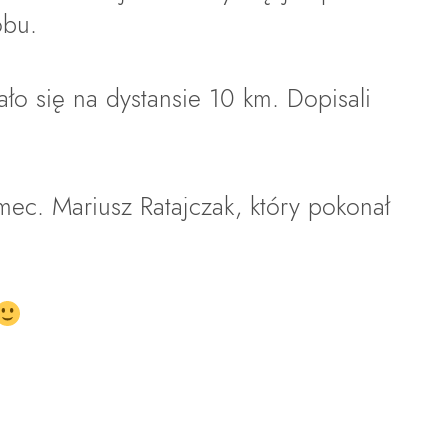
obu.
ło się na dystansie 10 km. Dopisali
mec. Mariusz Ratajczak, który pokonał