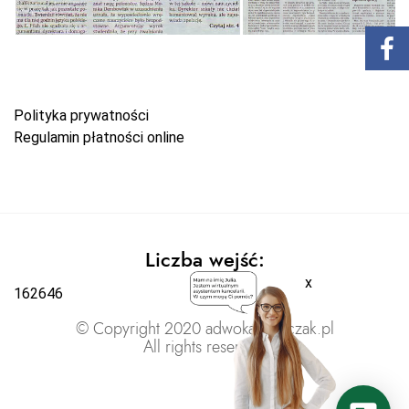
Polityka prywatności
Regulamin płatności online
Liczba wejść:
x
162646
© Copyright 2020 adwokatratajczak.pl
All rights reserved