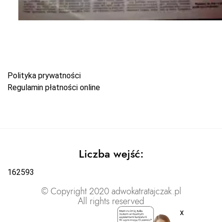
Polityka prywatności
Regulamin płatności online
Liczba wejść:
162593
© Copyright 2020 adwokatratajczak.pl
All rights reserved
x