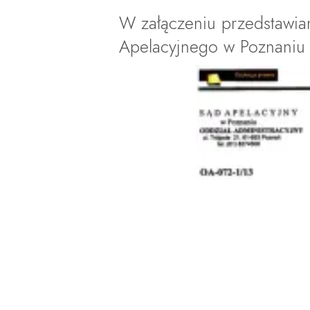
W załączeniu przedstawi
Apelacyjnego w Poznaniu z