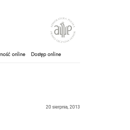
tność online
Dostęp online
20 sierpnia, 2013