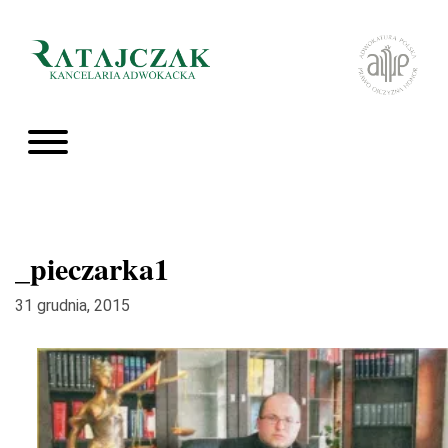
_pieczarka1
31 grudnia, 2015