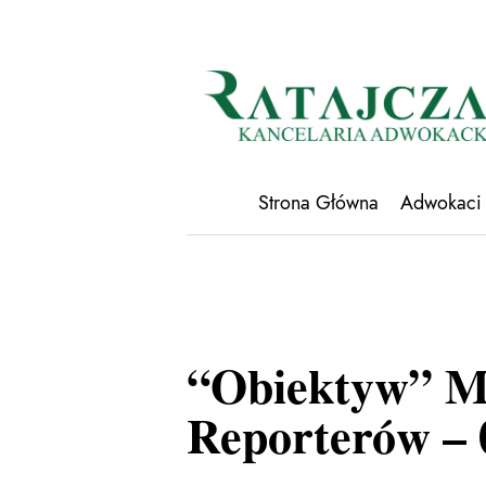
Strona Główna
Adwokaci
“Obiektyw” M
Reporterów – 0