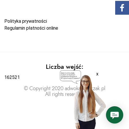
Polityka prywatności
Regulamin płatności online
Liczba wejść:
x
162521
© Copyright 2020 adwokatratajczak.pl
All rights reserved