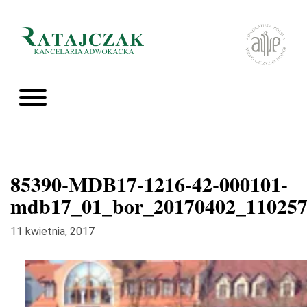
85390-MDB17-1216-42-000101-
mdb17_01_bor_20170402_11025
11 kwietnia, 2017