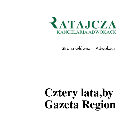
Strona Główna
Adwokaci
Cztery lata,by
Gazeta Regiona