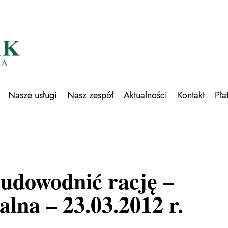
Nasze usługi
Nasz zespół
Aktualności
Kontakt
Pła
 udowodnić rację –
lna – 23.03.2012 r.