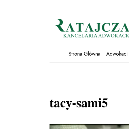
Strona Główna
Adwokaci
tacy-sami5