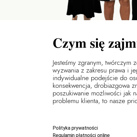
Czym się zaj
Jesteśmy zgranym, twórczym ze
wyzwania z zakresu prawa i je
indywidualne podejście do oso
konsekwencja, drobiazgowa zn
poszukiwanie możliwości jak n
problemu klienta, to nasze prio
Polityka prywatności
Regulamin płatności online