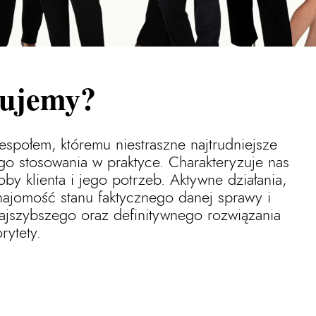
mujemy?
społem, któremu niestraszne najtrudniejsze
go stosowania w praktyce. Charakteryzuje nas
by klienta i jego potrzeb. Aktywne działania,
ajomość stanu faktycznego danej sprawy i
ajszybszego oraz definitywnego rozwiązania
rytety.