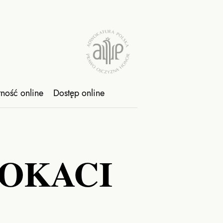
tność online
Dostęp online
WOKACI