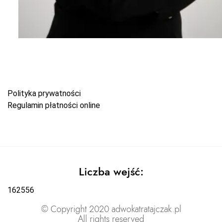
Polityka prywatności
Regulamin płatności online
Liczba wejść:
162556
© Copyright 2020 adwokatratajczak.pl
All rights reserved