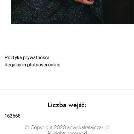
Polityka prywatności
Regulamin płatności online
Liczba wejść:
162568
© Copyright 2020 adwokatratajczak.pl
All rights reserved