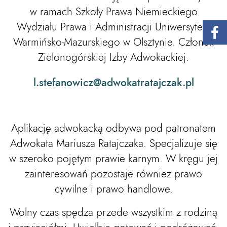
w ramach Szkoły Prawa Niemieckiego
Wydziału Prawa i Administracji Uniwersytetu
Warmińsko-Mazurskiego w Olsztynie. Członek
Zielonogórskiej Izby Adwokackiej.
l.stefanowicz@adwokatratajczak.pl
Aplikację adwokacką odbywa pod patronatem
Adwokata Mariusza Ratajczaka. Specjalizuje się
w szeroko pojętym prawie karnym. W kręgu jej
zainteresowań pozostaje również prawo
cywilne i prawo handlowe.
Wolny czas spędza przede wszystkim z rodziną