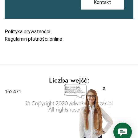
Kontakt
Polityka prywatności
Regulamin płatności online
Liczba wejść:
x
162471
© Copyright 2020 adwokatratajczak.pl
All rights reserved