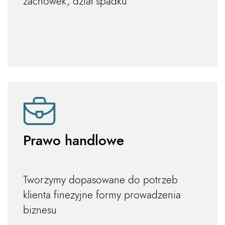
zachowek, dział spadku
Prawo handlowe
Tworzymy dopasowane do potrzeb
klienta finezyjne formy prowadzenia
biznesu