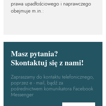
prawa upadłościowego i naprawczego
obejmuje m.in.:
Masz pytania?
Skontaktuj się z nami!
Zapraszamy do kontaktu telefonicznego,
poprzez e - mail, bądź za
pośrednictwem komunikatora Facebook
Messenger