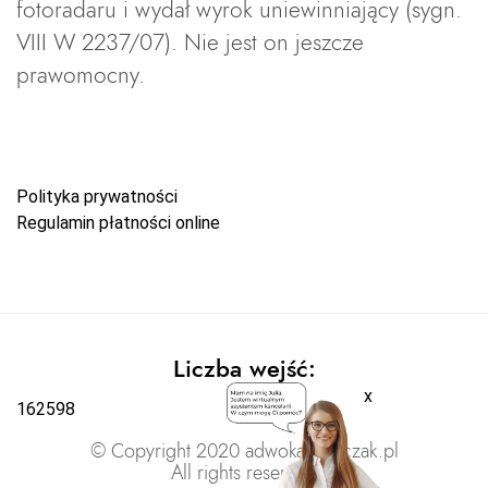
fotoradaru i wydał wyrok uniewinniający (sygn.
VIII W 2237/07). Nie jest on jeszcze
prawomocny.
Polityka prywatności
Regulamin płatności online
Liczba wejść:
x
162598
© Copyright 2020 adwokatratajczak.pl
All rights reserved