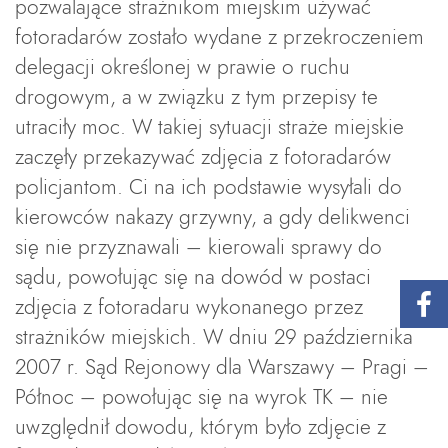
pozwalające strażnikom miejskim używać
fotoradarów zostało wydane z przekroczeniem
delegacji określonej w prawie o ruchu
drogowym, a w związku z tym przepisy te
utraciły moc. W takiej sytuacji straże miejskie
zaczęły przekazywać zdjęcia z fotoradarów
policjantom. Ci na ich podstawie wysyłali do
kierowców nakazy grzywny, a gdy delikwenci
się nie przyznawali – kierowali sprawy do
sądu, powołując się na dowód w postaci
zdjęcia z fotoradaru wykonanego przez
strażników miejskich. W dniu 29 października
2007 r. Sąd Rejonowy dla Warszawy – Pragi –
Północ – powołując się na wyrok TK – nie
uwzględnił dowodu, którym było zdjęcie z