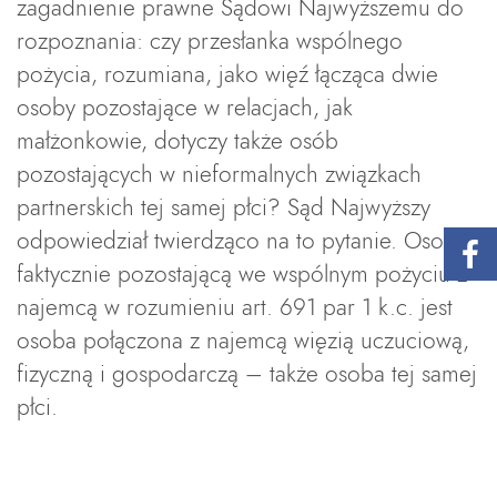
zagadnienie prawne Sądowi Najwyższemu do
rozpoznania: czy przesłanka wspólnego
pożycia, rozumiana, jako więź łącząca dwie
osoby pozostające w relacjach, jak
małżonkowie, dotyczy także osób
pozostających w nieformalnych związkach
partnerskich tej samej płci? Sąd Najwyższy
odpowiedział twierdząco na to pytanie. Osobą
faktycznie pozostającą we wspólnym pożyciu z
najemcą w rozumieniu art. 691 par 1 k.c. jest
osoba połączona z najemcą więzią uczuciową,
fizyczną i gospodarczą – także osoba tej samej
płci.