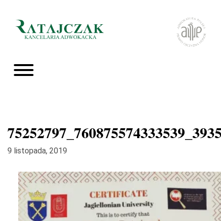
75252797_760875574333539_393
9 listopada, 2019