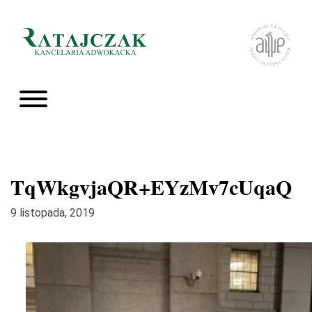
TqWkgvjaQR+EYzMv7cUqaQ
9 listopada, 2019