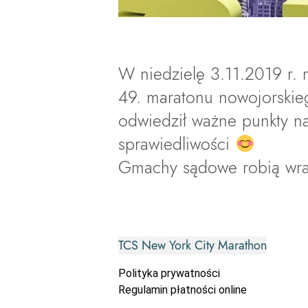
W niedzielę 3.11.2019 r. 
49. maratonu nowojorskieg
odwiedził ważne punkty n
sprawiedliwości
Gmachy sądowe robią wr
TCS New York City Marathon
Polityka prywatności
Regulamin płatności online