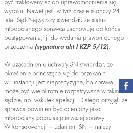
być traktowany aż do uprawomocnienia się
wyroku. Nawet jeśli w tym czasie skończy 24
lata. Sąd Najwyższy stwierdził, że status
młodocianego sprawca zachowuje do końca
postępowania, tj. do wydania prawomocnego
orzeczenia
(sygnatura akt I KZP 5/12)
.
W uzasadnieniu uchwały SN stwierdził, że
określenie odnoszące się do orzekania
w I instancji jest nieprecyzyjne, bo sprawa
może być wielokrotnie rozpatrywana w takim
sądzie, np. wskutek apelacji. Dlatego przyjął, że
sprawca powinien być oceniony jako
młodociany podczas pierwszej sprawy.
W konsekwencji – zdaniem SN – należy