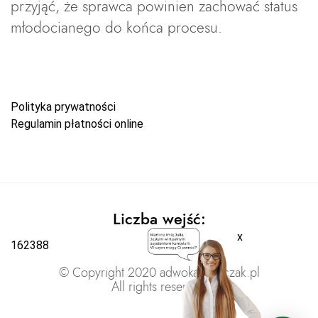
przyjąć, że sprawca powinien zachować status
młodocianego do końca procesu.
Polityka prywatności
Regulamin płatności online
Liczba wejść:
x
162388
© Copyright 2020 adwokatratajczak.pl
All rights reserved