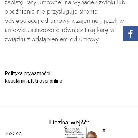
zapłatę kary umownej na wypadek zwłoki lub
opóźnienia nie przysługuje stronie
odstępującej od umowy wzajemnej, jeżeli w
umowie zastrzeżono również taką karę w
związku z odstąpieniem od umowy.
Polityka prywatności
Regulamin płatności online
Liczba wejść:
x
162542