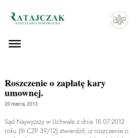
Roszczenie o zapłatę kary
umownej.
20 marca, 2013
Sąd Najwyższy w Uchwale z dnia 18.07.2012
roku (III CZP 39/12) stwierdził, iż roszczenie o