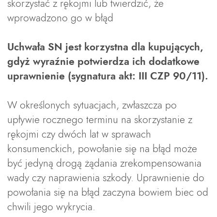
skorzystać z rękojmi lub twierdzić, że
wprowadzono go w błąd
Uchwała SN jest korzystna dla kupujących,
gdyż wyraźnie potwierdza ich dodatkowe
uprawnienie (sygnatura akt: III CZP 90/11).
W określonych sytuacjach, zwłaszcza po
upływie rocznego terminu na skorzystanie z
rękojmi czy dwóch lat w sprawach
konsumenckich, powołanie się na błąd może
być jedyną drogą żądania zrekompensowania
wady czy naprawienia szkody. Uprawnienie do
powołania się na błąd zaczyna bowiem biec od
chwili jego wykrycia.