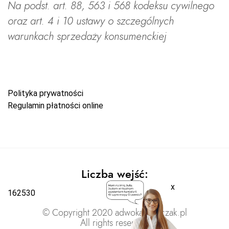
Na podst. art. 88, 563 i 568 kodeksu cywilnego
oraz art. 4 i 10 ustawy o szczególnych
warunkach sprzedaży konsumenckiej
Polityka prywatności
Regulamin płatności online
Liczba wejść:
x
162530
© Copyright 2020 adwokatratajczak.pl
All rights reserved