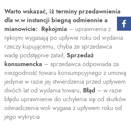
Warto wskazać, iż terminy przedawnienia
dla w.w instancji biegną odmiennie a
mianowicie: Rękojmia
– uprawnienia z
rękojmi wygasają po upływie roku od wydania
rzeczy kupującemu, chyba że sprzedawca
wadę podstępnie zataił,
Sprzedaż
konsumencka
– sprzedawca odpowiada za
niezgodność towaru konsumpcyjnego z umową
jedynie w razie jej stwierdzenia przed upływem
dwóch lat od wydania towaru,
Błąd
– w razie
błędu uprawnienie do uchylenia się od skutków
oświadczenia woli wygasa z upływem roku od
jego wykrycia.