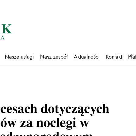
Nasze usługi
Nasz zespół
Aktualności
Kontakt
Pła
cesach dotyczących
tów za noclegi w
międzynarodowym