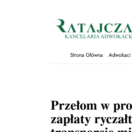
Strona Główna
Adwokaci
Przełom w pro
zapłaty ryczał
transporcie 