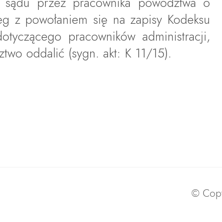
o sądu przez pracownika powództwa o
leg z powołaniem się na zapisy Kodeksu
otyczącego pracowników administracji,
two oddalić (sygn. akt: K 11/15).
© Copy