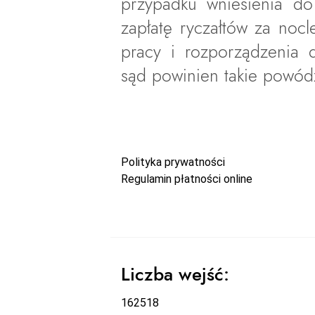
przypadku wniesienia d
zapłatę ryczałtów za noc
pracy i rozporządzenia d
sąd powinien takie powódz
Polityka prywatności
Regulamin płatności online
Liczba wejść:
162518