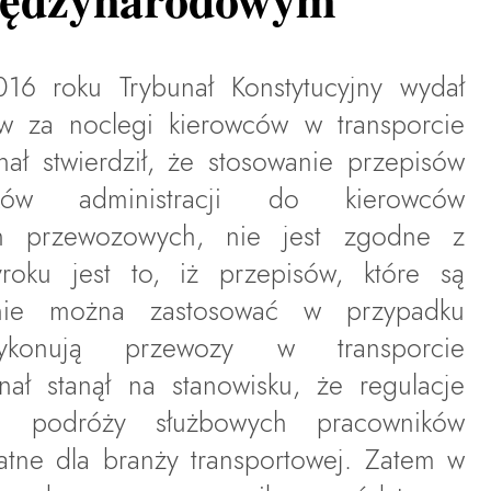
16 roku Trybunał Konstytucyjny wydał
ów za noclegi kierowców w transporcie
ł stwierdził, że stosowanie przepisów
ików administracji do kierowców
ch przewozowych, nie jest zgodne z
yroku jest to, iż przepisów, które są
ie można zastosować w przypadku
ykonują przewozy w transporcie
ał stanął na stanowisku, że regulacje
ch podróży służbowych pracowników
watne dla branży transportowej. Zatem w