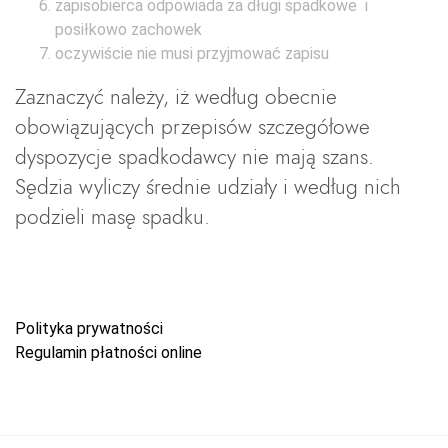
zapisobierca odpowiada za długi spadkowe i
posiłkowo zachowek
oczywiście nie musi przyjmować zapisu
Zaznaczyć należy, iż według obecnie
obowiązujących przepisów szczegółowe
dyspozycje spadkodawcy nie mają szans.
Sędzia wyliczy średnie udziały i według nich
podzieli masę spadku.
Polityka prywatności
Regulamin płatności online