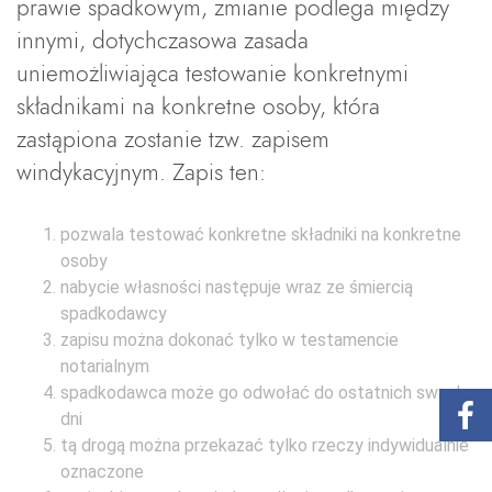
prawie spadkowym, zmianie podlega między
innymi, dotychczasowa zasada
uniemożliwiająca testowanie konkretnymi
składnikami na konkretne osoby, która
zastąpiona zostanie tzw. zapisem
windykacyjnym. Zapis ten:
pozwala testować konkretne składniki na konkretne
osoby
nabycie własności następuje wraz ze śmiercią
spadkodawcy
zapisu można dokonać tylko w testamencie
notarialnym
spadkodawca może go odwołać do ostatnich swych
dni
tą drogą można przekazać tylko rzeczy indywidualnie
oznaczone