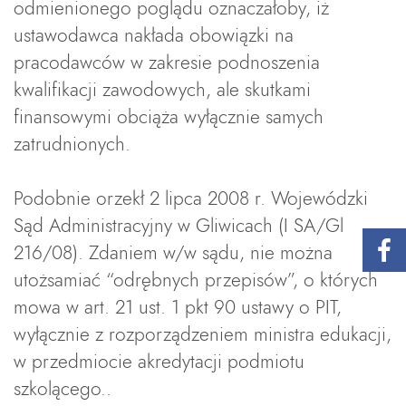
odmienionego poglądu oznaczałoby, iż
ustawodawca nakłada obowiązki na
pracodawców w zakresie podnoszenia
kwalifikacji zawodowych, ale skutkami
finansowymi obciąża wyłącznie samych
zatrudnionych.
Podobnie orzekł 2 lipca 2008 r. Wojewódzki
Sąd Administracyjny w Gliwicach (I SA/Gl
216/08). Zdaniem w/w sądu, nie można
utożsamiać “odrębnych przepisów”, o których
mowa w art. 21 ust. 1 pkt 90 ustawy o PIT,
wyłącznie z rozporządzeniem ministra edukacji,
w przedmiocie akredytacji podmiotu
szkolącego..