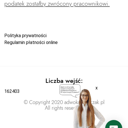
podatek zostałby zwrócony pracownikowi.
Polityka prywatności
Regulamin płatności online
Liczba wejść:
x
162403
© Copyright 2020 adwokatratajczak.pl
All rights reserved