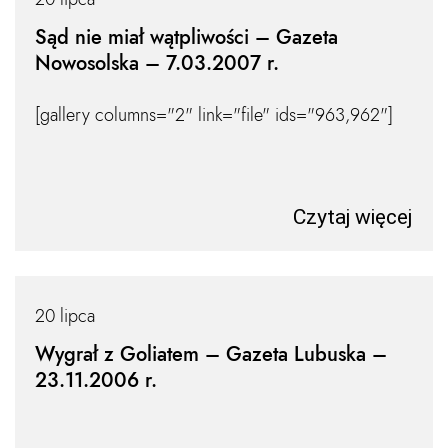
Sąd nie miał wątpliwości – Gazeta
Nowosolska – 7.03.2007 r.
[gallery columns="2" link="file" ids="963,962"]
Czytaj więcej
20 lipca
Wygrał z Goliatem – Gazeta Lubuska –
23.11.2006 r.