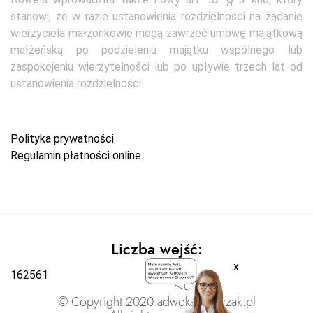
stanowi, że w razie ustanowienia rozdzielności na żądanie
wierzyciela małżonkowie mogą zawrzeć umowę majątkową
małżeńską po podzieleniu majątku wspólnego lub
zaspokojeniu wierzytelności lub po upływie trzech lat od
ustanowienia rozdzielności.
Polityka prywatności
Regulamin płatności online
Liczba wejść:
x
162561
© Copyright 2020 adwokatratajczak.pl