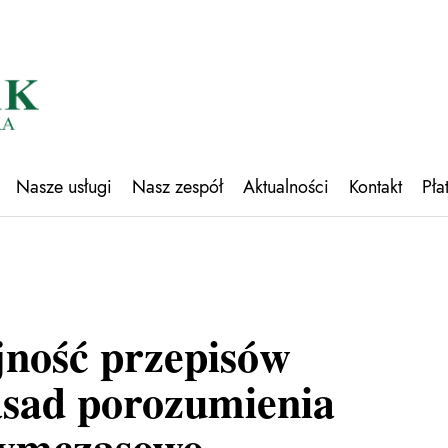
Nasze usługi
Nasz zespół
Aktualności
Kontakt
Pła
jność przepisów
asad porozumienia
 tymczasowo