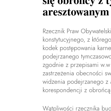
aresztowanym
Rzecznik Praw Obywatelski
konstytucyjnego, z któreg
kodek postępowania karn
podejrzanego tymczasowo
zgodnie z przepisami w.w
zastrzeżenia obecności sw
widzenia podejrzanego z 
korespondencji z obrońcą
Wątpliwości rzecznika bu