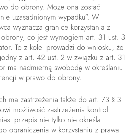
rawo do obrony. Może ona zostać
nie uzasadnionym wypadku”. W
awca wyznacza granice korzystania z
obrony, co jest wymogiem art. 31 ust. 3
rator. To z kolei prowadzi do wniosku, że
zgodny z art. 42 ust. 2 w związku z art. 31
rator ma nadmierną swobodę w określaniu
erencji w prawo do obrony.
ch ma zastrzeżenia także do art. 73 § 3
owi możliwość zastrzeżenia kontroli
ast przepis nie tylko nie określa
 ograniczenia w korzystaniu z prawa