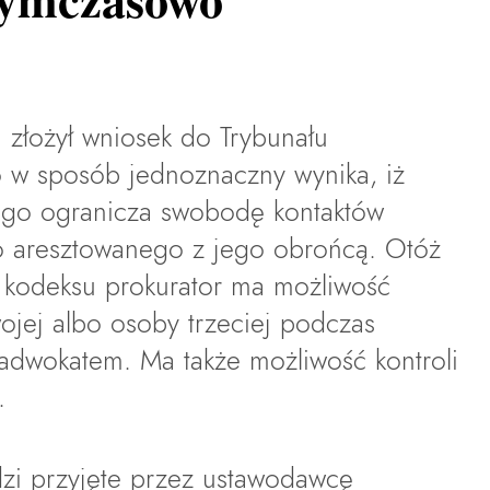
 złożył wniosek do Trybunału
o w sposób jednoznaczny wynika, iż
ego ogranicza swobodę kontaktów
 aresztowanego z jego obrońcą. Otóż
 kodeksu prokurator ma możliwość
ojej albo osoby trzeciej podczas
adwokatem. Ma także możliwość kontroli
.
dzi przyjęte przez ustawodawcę