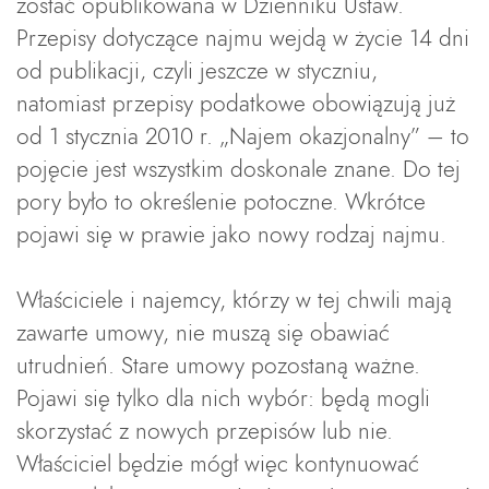
zostać opublikowana w Dzienniku Ustaw.
Przepisy dotyczące najmu wejdą w życie 14 dni
od publikacji, czyli jeszcze w styczniu,
natomiast przepisy podatkowe obowiązują już
od 1 stycznia 2010 r. „Najem okazjonalny” – to
pojęcie jest wszystkim doskonale znane. Do tej
pory było to określenie potoczne. Wkrótce
pojawi się w prawie jako nowy rodzaj najmu.
Właściciele i najemcy, którzy w tej chwili mają
zawarte umowy, nie muszą się obawiać
utrudnień. Stare umowy pozostaną ważne.
Pojawi się tylko dla nich wybór: będą mogli
skorzystać z nowych przepisów lub nie.
Właściciel będzie mógł więc kontynuować