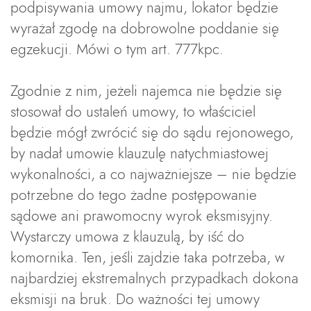
podpisywania umowy najmu, lokator będzie
wyrażał zgodę na dobrowolne poddanie się
egzekucji. Mówi o tym art. 777kpc.
Zgodnie z nim, jeżeli najemca nie będzie się
stosował do ustaleń umowy, to właściciel
będzie mógł zwrócić się do sądu rejonowego,
by nadał umowie klauzulę natychmiastowej
wykonalności, a co najważniejsze – nie będzie
potrzebne do tego żadne postępowanie
sądowe ani prawomocny wyrok eksmisyjny.
Wystarczy umowa z klauzulą, by iść do
komornika. Ten, jeśli zajdzie taka potrzeba, w
najbardziej ekstremalnych przypadkach dokona
eksmisji na bruk. Do ważności tej umowy