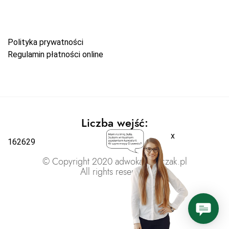
Polityka prywatności
Regulamin płatności online
Liczba wejść:
x
162629
© Copyright 2020 adwokatratajczak.pl
All rights reserved