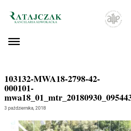
103132-MWA18-2798-42-
000101-
mwa18_01_mtr_20180930_09544
3 października, 2018