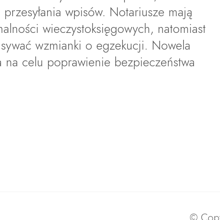
 przesyłania wpisów. Notariusze mają
malności wieczystoksięgowych, natomiast
sywać wzmianki o egzekucji. Nowela
a na celu poprawienie bezpieczeństwa
© Copy