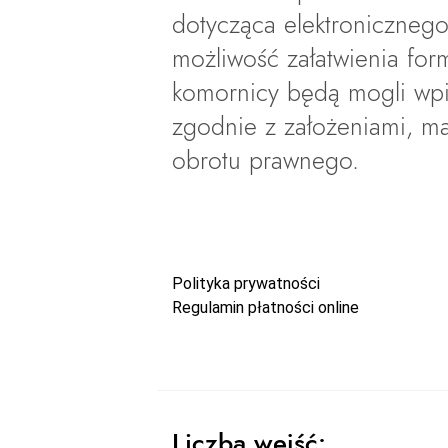
dotycząca elektronicznego
możliwość załatwienia for
komornicy będą mogli wpi
zgodnie z założeniami, m
obrotu prawnego.
Polityka prywatności
Regulamin płatności online
Liczba wejść: