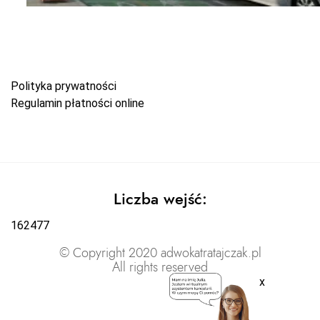
Polityka prywatności
Regulamin płatności online
Liczba wejść:
162477
© Copyright 2020 adwokatratajczak.pl
All rights reserved
x