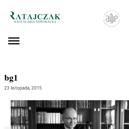
bg1
23 listopada, 2015