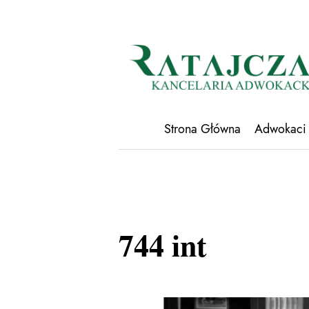
Strona Główna
Adwokaci
744 int